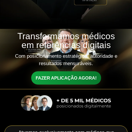
Transformamos médicos
em referências digitais
Com posicionamento estratégico, autoridade e
resultados mensuráveis.
FAZER APLICAÇÃO AGORA!