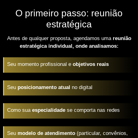
O primeiro passo: reunião
estratégica
Antes de qualquer proposta, agendamos uma
reunião
estratégica individual, onde analisamos:
Seu momento profissional e
objetivos reais
Seu
posicionamento atual
no digital
Como sua
especialidade
se comporta nas redes
Seu
modelo de atendimento
(particular, convênios,